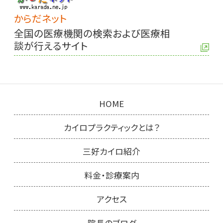
からだネット
全国の医療機関の検索および医療相
談が行えるサイト
HOME
カイロプラクティックとは？
三好カイロ紹介
料金・診療案内
アクセス
院長のブログ