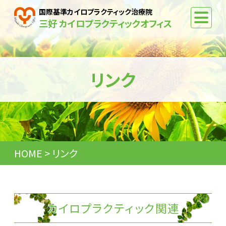
国際基準カイロプラクティック治療院
三好 カイロプラクティックオフィス
リンク
HOME
リンク
カイロプラクティック関連