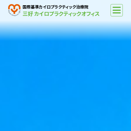
国際基準カイロプラクティック治療院
三好 カイロプラクティックオフィス