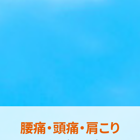
腰痛・頭痛・肩こり