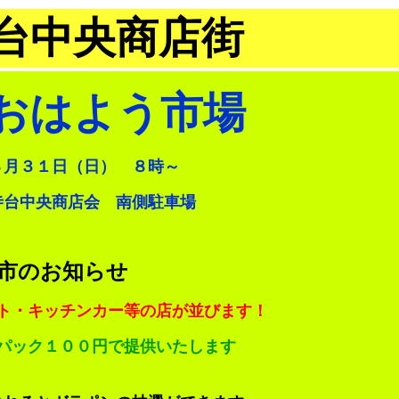
台中央商店街
おはよう市場
８月３１日（日） ８時～
寺台中央商店会 南側駐車場
市のお知らせ
ト
・キッチンカー等の店が並びます！
パック１００円で提供いたします