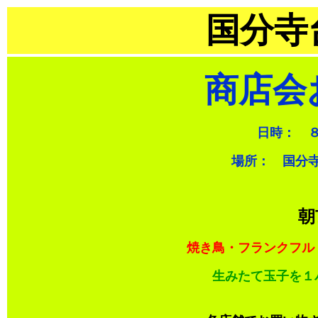
国分寺
商店会
日時： 
場所： 国分
朝
焼き鳥・フランクフル
生みたて玉子を１