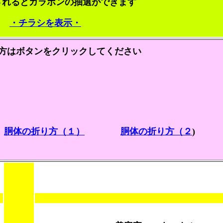
されるとガラポンの抽選ができます
・チラシを表示・
方はボタンをクリックしてください
胴体の折り方（１）
胴体の折り方（２
)