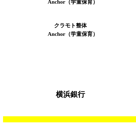
Anchor（学童保育）
クラモト整体
Anchor（学童保育）
横浜銀行